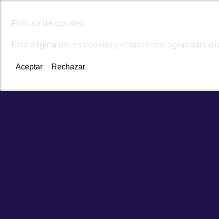
Política de cookies
Esta página utiliza cookies y otras tecnologías para 
Aceptar
Rechazar