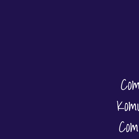
Com
Kom
Com